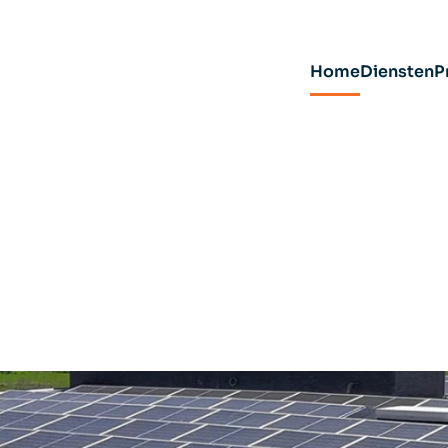
Home
Diensten
P