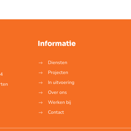
Informatie
Diensten
Projecten
14
In uitvoering
rten
Over ons
Werken bij
Contact