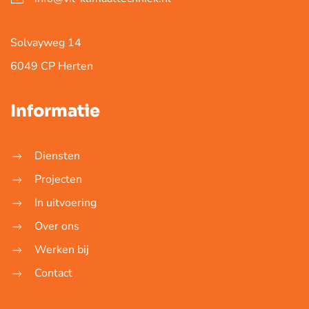
Solvayweg 14
6049 CP Herten
Informatie
Diensten
Projecten
In uitvoering
Over ons
Werken bij
Contact