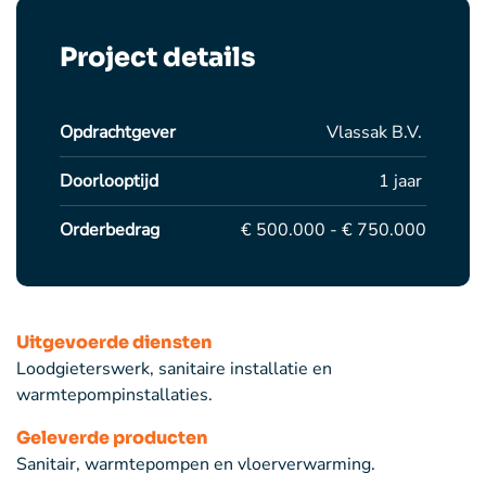
Project details
Opdrachtgever
Vlassak B.V.
Doorlooptijd
1 jaar
Orderbedrag
€ 500.000 - € 750.000
Uitgevoerde diensten
Loodgieterswerk, sanitaire installatie en
warmtepompinstallaties.
Geleverde producten
Sanitair, warmtepompen en vloerverwarming.