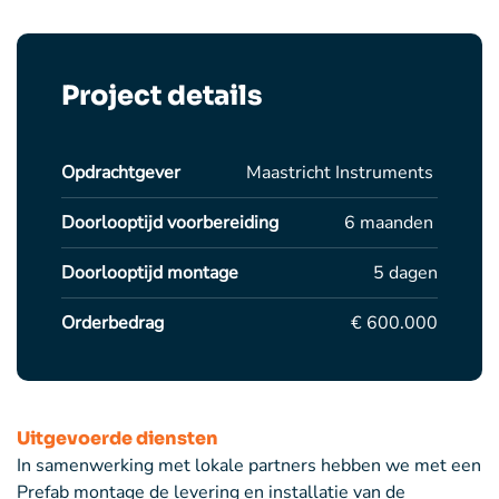
Project details
Opdrachtgever
Maastricht Instruments
Doorlooptijd voorbereiding
6 maanden
Doorlooptijd montage
5 dagen
Orderbedrag
€ 600.000
Uitgevoerde diensten
In samenwerking met lokale partners hebben we met een
Prefab montage de levering en installatie van de