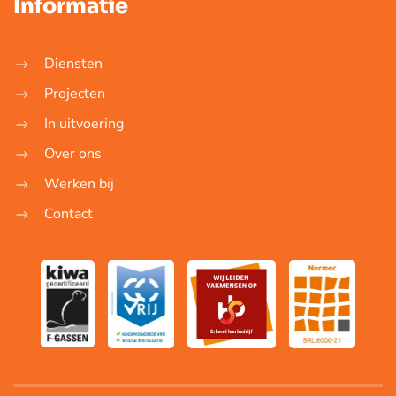
Informatie
Diensten
Projecten
In uitvoering
Over ons
Werken bij
Contact