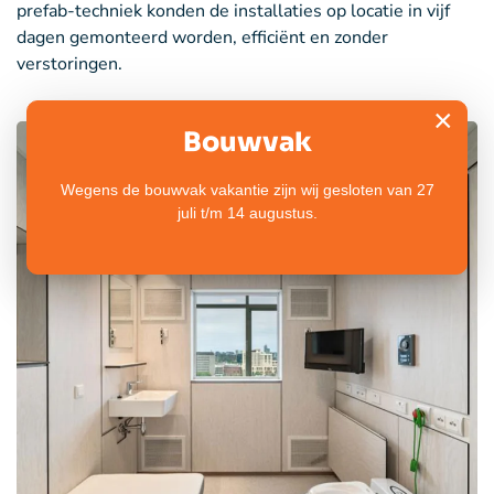
prefab-techniek konden de installaties op locatie in vijf
dagen gemonteerd worden, efficiënt en zonder
verstoringen.
×
Bouwvak
Wegens de bouwvak vakantie zijn wij gesloten van 27
juli t/m 14 augustus.