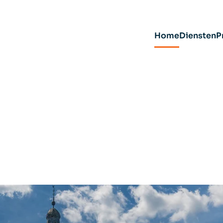
Home
Diensten
P