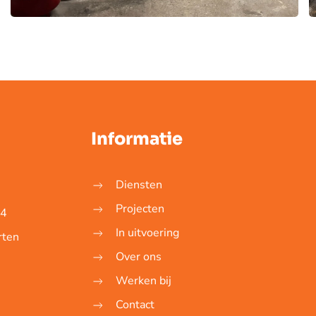
Informatie
Diensten
Projecten
14
In uitvoering
rten
Over ons
Werken bij
Contact