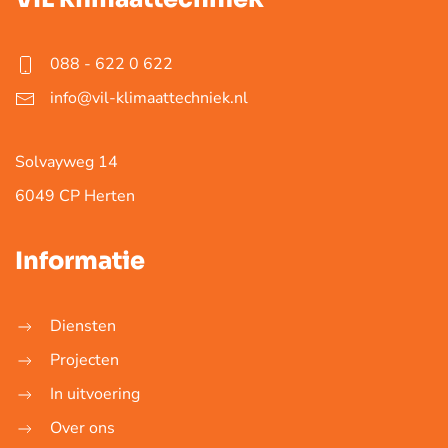
088 - 622 0 622
info@vil-klimaattechniek.nl
Solvayweg 14
6049 CP Herten
Informatie
Diensten
Projecten
In uitvoering
Over ons