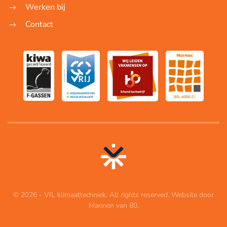
Werken bij
Contact
©
2026
- VIL klimaattechniek. All rights reserved. Website door
Mannen van 80
.