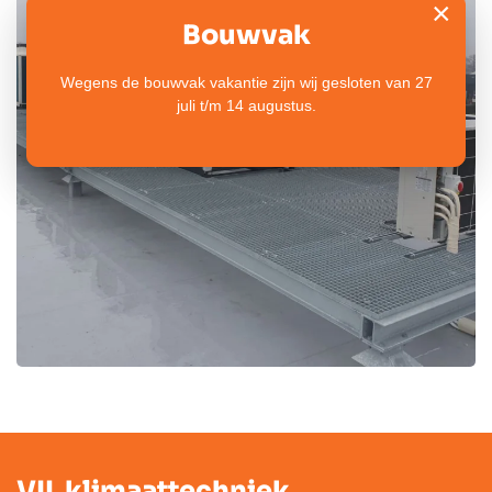
×
Bouwvak
Wegens de bouwvak vakantie zijn wij gesloten van 27
juli t/m 14 augustus.
VIL klimaattechniek