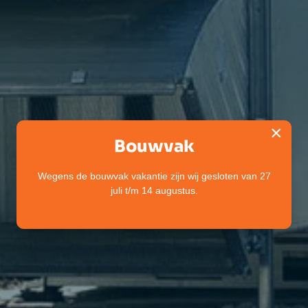
×
Bouwvak
Wegens de bouwvak vakantie zijn wij gesloten van 27
juli t/m 14 augustus.