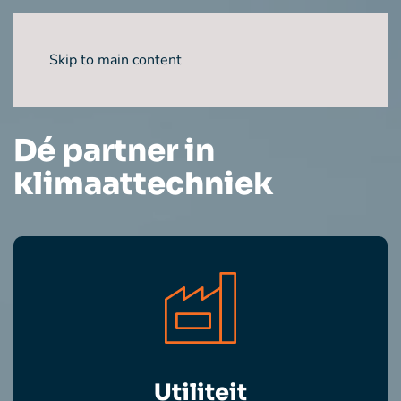
Skip to main content
Dé partner in
klimaattechniek
Utiliteit